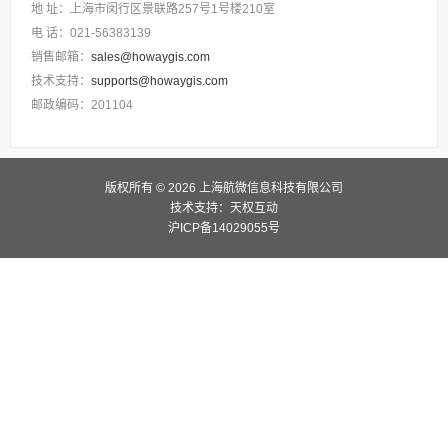
地 址：上海市闵行区景联路257号1号楼210室
电 话：021-56383139
销售邮箱：
sales@howaygis.com
技术支持：
supports@howaygis.com
邮政编码：201104
版权所有 © 2026 上海航微信息科技有限公司
技术支持：天权互动
沪ICP备14029055号