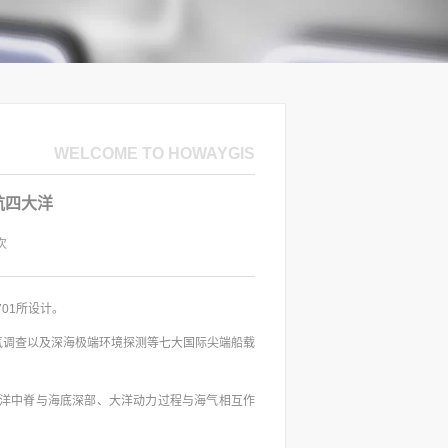
航四大洋
次
01所设计。
气调查以及深海极端环境探测等七大国际尖端船载
大洋中脊与海底深部、大洋动力过程与海气相互作