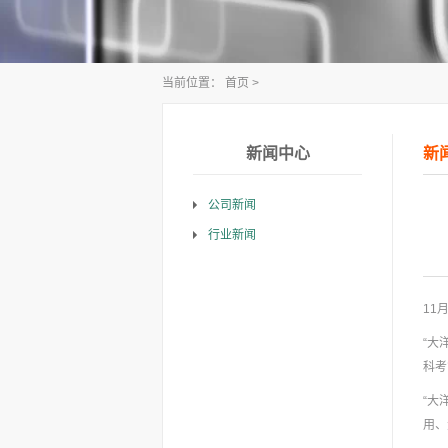
当前位置：
首页
>
新闻中心
新
公司新闻
行业新闻
11
“大
科考
“大
用、