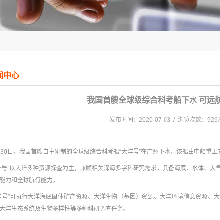
闻中心
我国首艘全球级综合科考船下水 可远
发布时间：2020-07-03 / 浏览次数：926
月30日，我国首艘自主研制的全球级综合科考船“大洋号”在广州下水，该船由中船重工7
洋号”以大洋多种资源探查为主，兼顾相关深海多学科研究需求，具备海底、水体、大
能力和全球航行能力。
洋号”可执行大洋海底固体矿产资源、大洋生物（基因）资源、大洋环境信息资源、
大洋生态系统及生物多样性等多种科研调查任务。