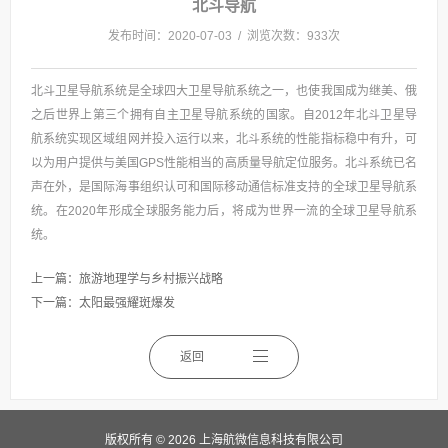
北斗导航
发布时间：2020-07-03 / 浏览次数：933次
北斗卫星导航系统是全球四大卫星导航系统之一，也使我国成为继美、俄
之后世界上第三个拥有自主卫星导航系统的国家。自2012年北斗卫星导
航系统实现区域组网并投入运行以来，北斗系统的性能指标稳中有升，可
以为用户提供与美国GPS性能相当的高质量导航定位服务。北斗系统已名
声在外，是国际海事组织认可和国际移动通信标准支持的全球卫星导航系
统。在2020年形成全球服务能力后，将成为世界一流的全球卫星导航系
统。
上一篇：
旅游地理学与乡村振兴战略
下一篇：
太阳最强耀斑爆发
返回
版权所有 © 2026 上海航微信息科技有限公司